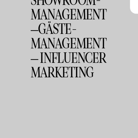
SHOWROOM-
MANAGEMENT
–GÄSTE-
MANAGEMENT
– INFLUENCER
MARKETING